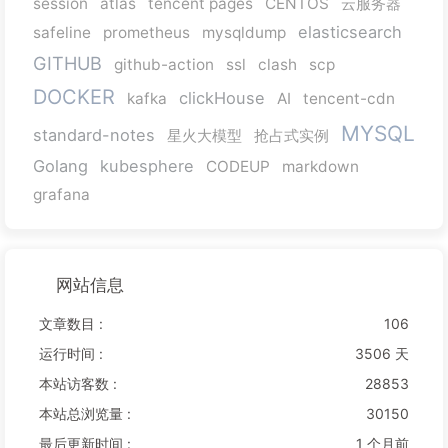
session
atlas
tencent pages
CENTOS
云服务器
elasticsearch
safeline
prometheus
mysqldump
GITHUB
github-action
ssl
clash
scp
DOCKER
clickHouse
kafka
AI
tencent-cdn
MYSQL
standard-notes
星火大模型
抢占式实例
Golang
kubesphere
CODEUP
markdown
grafana
网站信息
文章数目 :
106
运行时间 :
3506 天
本站访客数 :
28853
本站总浏览量 :
30150
最后更新时间 :
1 个月前