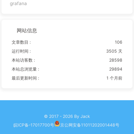
grafana
网站信息
文章数目 :
106
运行时间 :
3505 天
本站访客数 :
28598
本站总浏览量 :
29894
最后更新时间 :
1 个月前
© 2017 - 2026 By Jack
皖ICP备-17017700号
京公网安备11011202001448号