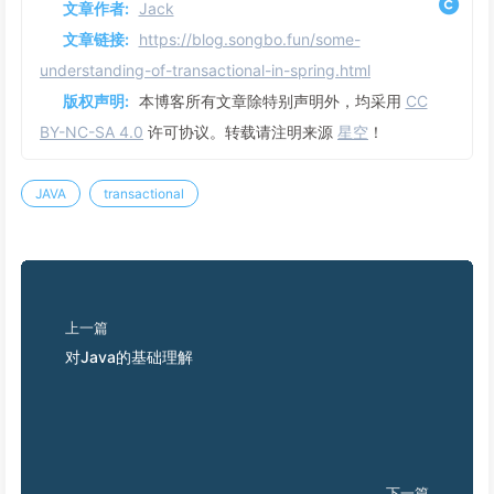
文章作者:
Jack
文章链接:
https://blog.songbo.fun/some-
understanding-of-transactional-in-spring.html
版权声明:
本博客所有文章除特别声明外，均采用
CC
BY-NC-SA 4.0
许可协议。转载请注明来源
星空
！
JAVA
transactional
上一篇
对Java的基础理解
下一篇