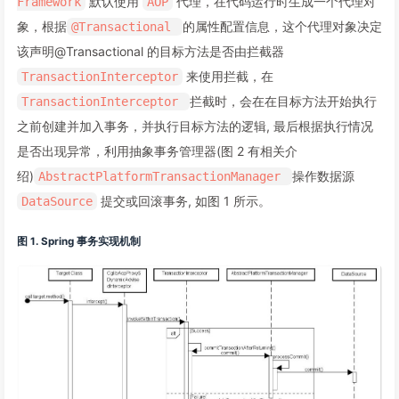
默认使用
代理，在代码运行时生成一个代理对
Framework
AOP
象，根据
的属性配置信息，这个代理对象决定
@Transactional
该声明@Transactional 的目标方法是否由拦截器
来使用拦截，在
TransactionInterceptor
拦截时，会在在目标方法开始执行
TransactionInterceptor
之前创建并加入事务，并执行目标方法的逻辑, 最后根据执行情况
是否出现异常，利用抽象事务管理器(图 2 有相关介
绍)
操作数据源
AbstractPlatformTransactionManager
提交或回滚事务, 如图 1 所示。
DataSource
图 1. Spring 事务实现机制