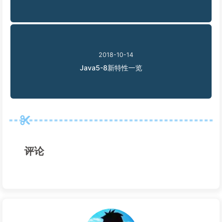
2018-10-14
Java5-8新特性一览
评论