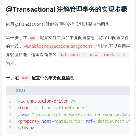
@Transactional 注解管理事务的实现步骤
使用@Transactional 注解管理事务的实现步骤分为两步。
第一步，在
配置文件中添加事务配置信息。除了用配置文件
xml
的方式，
注解也可以启用事
@EnableTransactionManagement
务管理功能。这里以简单的
DataSourceTransactionManager
为例。
一、 在
配置中的事务配置信息
xml
XML
1
<
tx:annotation-driven
 />
2
<
bean
id
=
"transactionManager"
3
class
=
"org.springframework.jdbc.datasource.DataS
4
<
property
name
=
"dataSource"
ref
=
"dataSource"
 />
5
</
bean
>