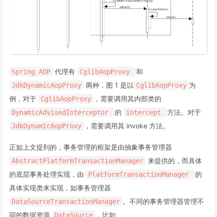
代理有
和
Spring AOP
CglibAopProxy
两种，图 1 是以
为
JdkDynamicAopProxy
CglibAopProxy
例，对于
，需要调用其内部类的
CglibAopProxy
的
方法。对于
DynamicAdvisedInterceptor
intercept
，需要调用其 invoke 方法。
JdkDynamicAopProxy
正如上文提到的，事务管理的框架是由抽象事务管理器
来提供的，而具体
AbstractPlatformTransactionManager
的底层事务处理实现，由
的
PlatformTransactionManager
具体实现类来实现，如事务管理器
。不同的事务管理器管理不
DataSourceTransactionManager
同的数据资源
，比如
DataSource