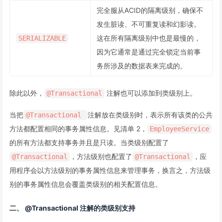
完全服从ACID的隔离级别，确保不
发生脏读、不可重复读和幻影读。
这在所有隔离级别中也是最慢的，
SERIALIZABLE
因为它通常是通过完全锁定当前事
务所涉及的数据表来完成的。
除此以外，
注解也可以添加到类级别上。
@Transactional
当把
注解放在类级别时，表示所有该类的公共
@Transactional
方法都配置相同的事务属性信息。见清单 2，
EmployeeService
的所有方法都支持事务并且是只读。当类级别配置了
，方法级别也配置了
，应
@Transactional
@Transactional
用程序会以方法级别的事务属性信息来管理事务，换言之，方法级
别的事务属性信息会覆盖类级别的相关配置信息。
二、 @Transactional 注解的类级别支持