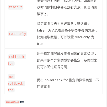
事务的超时时间，默认值为-1。如果超过
该时间限制但事务还没有完成，则自动回
timeout
滚事务。
指定事务是否为只读事务，默认值为
false；为了忽略那些不需要事务的方法，
read-only
比如读取数据，可以设置 read-only 为
true。
用于指定能够触发事务回滚的异常类型，
rollback-
如果有多个异常类型需要指定，各类型之
for
间可以通过逗号分隔。
no-
抛出 no-rollback-for 指定的异常类型，不
rollback-
回滚事务。
for
propagation
解释