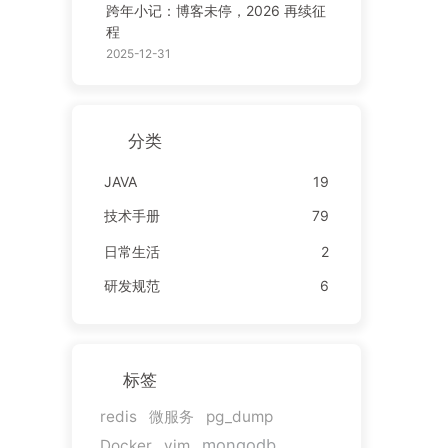
跨年小记：博客未停，2026 再续征
程
2025-12-31
分类
JAVA
19
技术手册
79
日常生活
2
研发规范
6
标签
redis
微服务
pg_dump
mongodb
Docker
vim