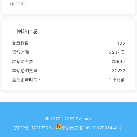
grafana
网站信息
文章数目 :
106
运行时间 :
3507 天
本站访客数 :
28935
本站总浏览量 :
30232
最后更新时间 :
1 个月前
© 2017 - 2026 By Jack
皖ICP备-17017700号
京公网安备11011202001448号