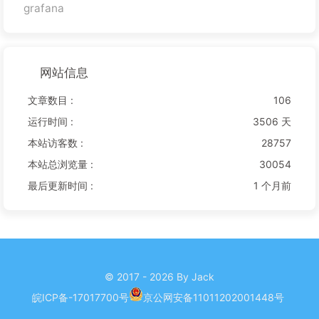
grafana
网站信息
文章数目 :
106
运行时间 :
3506 天
本站访客数 :
28757
本站总浏览量 :
30054
最后更新时间 :
1 个月前
© 2017 - 2026 By Jack
皖ICP备-17017700号
京公网安备11011202001448号