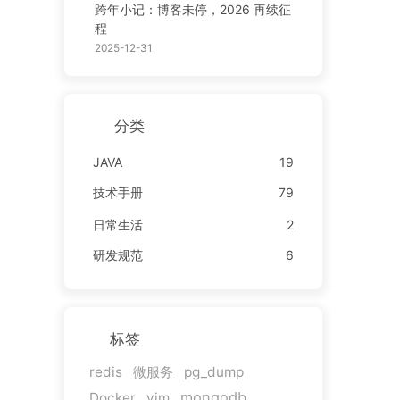
跨年小记：博客未停，2026 再续征
程
2025-12-31
分类
JAVA
19
技术手册
79
日常生活
2
研发规范
6
标签
redis
微服务
pg_dump
mongodb
Docker
vim